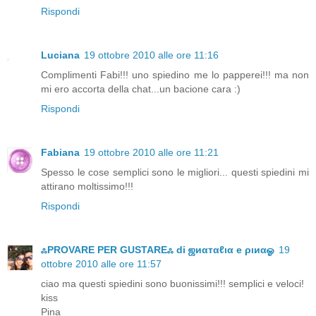
Rispondi
Luciana
19 ottobre 2010 alle ore 11:16
Complimenti Fabi!!! uno spiedino me lo papperei!!! ma non
mi ero accorta della chat...un bacione cara :)
Rispondi
Fabiana
19 ottobre 2010 alle ore 11:21
Spesso le cose semplici sono le migliori... questi spiedini mi
attirano moltissimo!!!
Rispondi
ஃPROVARE PER GUSTAREஃ di ஜиαтαℓια e ριиαஓ
19
ottobre 2010 alle ore 11:57
ciao ma questi spiedini sono buonissimi!!! semplici e veloci!
kiss
Pina