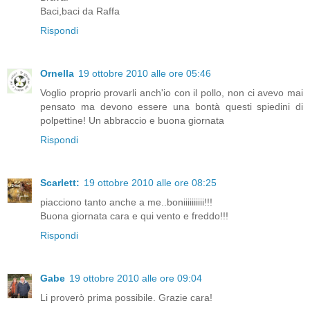
Baci,baci da Raffa
Rispondi
Ornella
19 ottobre 2010 alle ore 05:46
Voglio proprio provarli anch'io con il pollo, non ci avevo mai
pensato ma devono essere una bontà questi spiedini di
polpettine! Un abbraccio e buona giornata
Rispondi
Scarlett:
19 ottobre 2010 alle ore 08:25
piacciono tanto anche a me..boniiiiiiiiii!!!
Buona giornata cara e qui vento e freddo!!!
Rispondi
Gabe
19 ottobre 2010 alle ore 09:04
Li proverò prima possibile. Grazie cara!