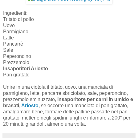
Ingredienti:
Trit ato di pollo
Uovo
Parmigiano
Latte
Pancarrè
Sale
Peperoncino
Prezzemolo
Insaporitori Ariosto
Pan grattato
Unire in una ciotola il tritato, uovo, una manciata di
parmigiano, latte, pancarrè sbriciolato, sale, peperoncino,
prezzemolo sminuzzato,
Insaporitore per carni in umido e
brasati ,
Ariosto
,
se occorre una manciata di pan grattato,
amalgamare bene, formare delle palline passarle nel pan
grattato, metterle negli spidini lunghi e infornare a 200° per
20 minuti, girandoli, almeno una volta.