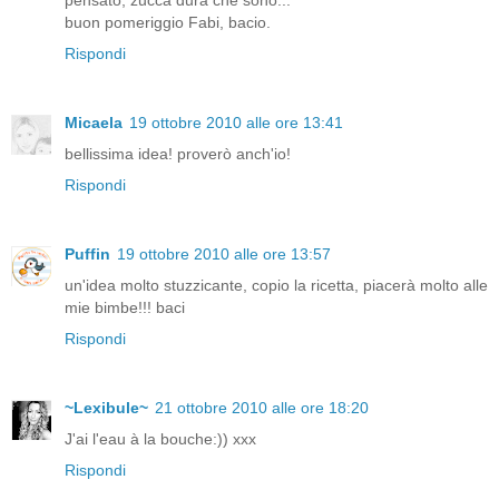
buon pomeriggio Fabi, bacio.
Rispondi
Micaela
19 ottobre 2010 alle ore 13:41
bellissima idea! proverò anch'io!
Rispondi
Puffin
19 ottobre 2010 alle ore 13:57
un'idea molto stuzzicante, copio la ricetta, piacerà molto alle
mie bimbe!!! baci
Rispondi
~Lexibule~
21 ottobre 2010 alle ore 18:20
J'ai l'eau à la bouche:)) xxx
Rispondi