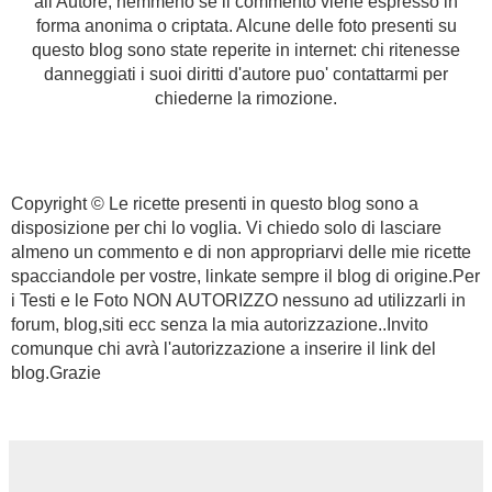
all'Autore, nemmeno se il commento viene espresso in
forma anonima o criptata. Alcune delle foto presenti su
questo blog sono state reperite in internet: chi ritenesse
danneggiati i suoi diritti d'autore puo' contattarmi per
chiederne la rimozione.
Copyright © Le ricette presenti in questo blog sono a
disposizione per chi lo voglia. Vi chiedo solo di lasciare
almeno un commento e di non appropriarvi delle mie ricette
spacciandole per vostre, linkate sempre il blog di origine.
Per
i Testi e le Foto NON AUTORIZZO nessuno ad utilizzarli in
forum, blog,siti ecc senza la mia autorizzazione..
Invito
comunque chi avrà l'autorizzazione a inserire il link del
blog.
Grazie