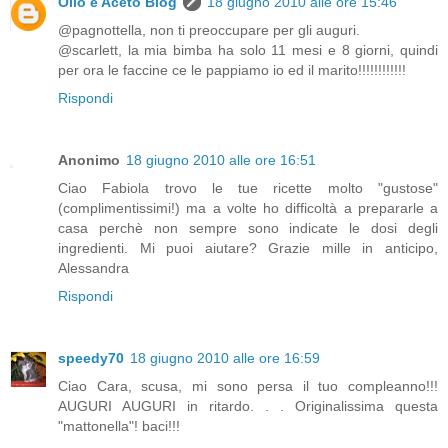
Olio e Aceto Blog
18 giugno 2010 alle ore 15:46
@pagnottella, non ti preoccupare per gli auguri.
@scarlett, la mia bimba ha solo 11 mesi e 8 giorni, quindi
per ora le faccine ce le pappiamo io ed il marito!!!!!!!!!!!!
Rispondi
Anonimo
18 giugno 2010 alle ore 16:51
Ciao Fabiola trovo le tue ricette molto "gustose"
(complimentissimi!) ma a volte ho difficoltà a prepararle a
casa perchè non sempre sono indicate le dosi degli
ingredienti. Mi puoi aiutare? Grazie mille in anticipo,
Alessandra
Rispondi
speedy70
18 giugno 2010 alle ore 16:59
Ciao Cara, scusa, mi sono persa il tuo compleanno!!!
AUGURI AUGURI in ritardo. . . Originalissima questa
"mattonella"! baci!!!