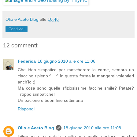
Olio e Aceto Blog
alle
10:46
Condividi
12 commenti:
Federica
18 giugno 2010 alle ore 11:06
Che idea simpatica per mascherare la carne, sembra un
ciaccino ripieno ^__^ In questa forma la mangerei volentieri
anch'io ;)
Ma cosa sono quelle sfiziosissime faccine smile? Patate?
Troppo simpatiche!
Un bacione e buon fine settimana
Rispondi
Olio e Aceto Blog
18 giugno 2010 alle ore 11:08
@Federica, si patate, molto ma molto gustose, perchè