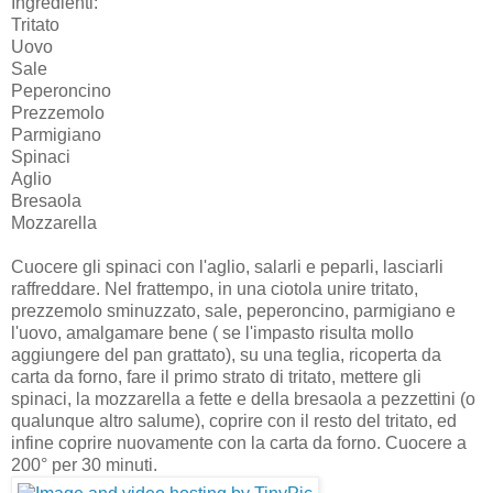
Ingredienti:
Tritato
Uovo
Sale
Peperoncino
Prezzemolo
Parmigiano
Spinaci
Aglio
Bresaola
Mozzarella
Cuocere gli spinaci con l'aglio, salarli e peparli, lasciarli
raffreddare. Nel frattempo, in una ciotola unire tritato,
prezzemolo sminuzzato, sale, peperoncino, parmigiano e
l'uovo, amalgamare bene ( se l'impasto risulta mollo
aggiungere del pan grattato), su una teglia, ricoperta da
carta da forno, fare il primo strato di tritato, mettere gli
spinaci, la mozzarella a fette e della bresaola a pezzettini (o
qualunque altro salume), coprire con il resto del tritato, ed
infine coprire nuovamente con la carta da forno. Cuocere a
200° per 30 minuti.