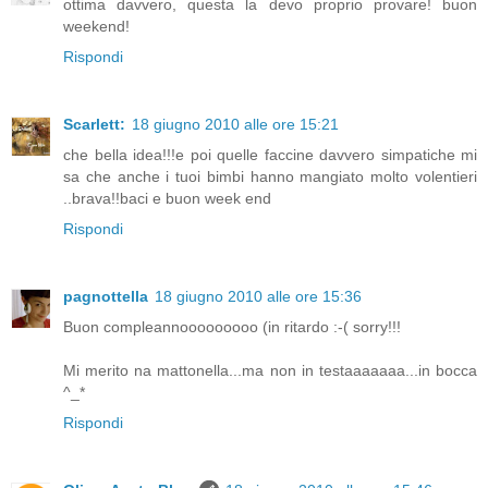
ottima davvero, questa la devo proprio provare! buon
weekend!
Rispondi
Scarlett:
18 giugno 2010 alle ore 15:21
che bella idea!!!e poi quelle faccine davvero simpatiche mi
sa che anche i tuoi bimbi hanno mangiato molto volentieri
..brava!!baci e buon week end
Rispondi
pagnottella
18 giugno 2010 alle ore 15:36
Buon compleannooooooooo (in ritardo :-( sorry!!!
Mi merito na mattonella...ma non in testaaaaaaa...in bocca
^_*
Rispondi