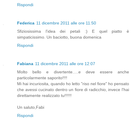
Rispondi
Federica
11 dicembre 2011 alle ore 11:50
Sfiziosissima l'idea dei petali :) E quel piatto è
simpaticissimo. Un baciotto, buona domenica
Rispondi
Fabiana
11 dicembre 2011 alle ore 12:07
Molto bello e divertente.....e deve essere anche
particolarmente saporito!!!!
Mi hai incuriosita, quando ho letto "riso nel fiore" ho pensato
che avessi cucinato dentro un fiore di radicchio, invece l'hai
direttamente realizzato tu!!!!!!
Un saluto,Fabi
Rispondi