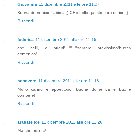
Giovanna
11 dicembre 2011 alle ore 11:07
Buona domenica Fabiola ;) CHe bello questo fiore di riso ;)
Rispondi
federica
11 dicembre 2011 alle ore 11:15
che belli, e buoni!!!!!!!!!!!sempre bravissima!buona
domenica!
Rispondi
papavero
11 dicembre 2011 alle ore 11:18
Molto carino e appetitoso! Buona domenica e buone
compere!
Rispondi
arabafelice
11 dicembre 2011 alle ore 11:26
Ma che bello è!