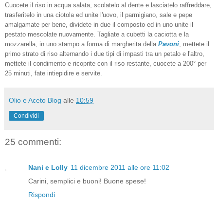
Cuocete il riso in acqua salata, scolatelo al dente e lasciatelo raffreddare,
trasferitelo in una ciotola ed unite l'uovo, il parmigiano, sale e pepe
amalgamate per bene, dividete in due il composto ed in uno unite il
pestato mescolate nuovamente. Tagliate a cubetti la caciotta e la
mozzarella, in uno stampo a forma di margherita della
Pavoni
, mettete il
primo strato di riso alternando i due tipi di impasti tra un petalo e l'altro,
mettete il condimento e ricoprite con il riso restante, cuocete a 200° per
25 minuti, fate intiepidire e servite.
Olio e Aceto Blog
alle
10:59
Condividi
25 commenti:
Nani e Lolly
11 dicembre 2011 alle ore 11:02
Carini, semplici e buoni! Buone spese!
Rispondi