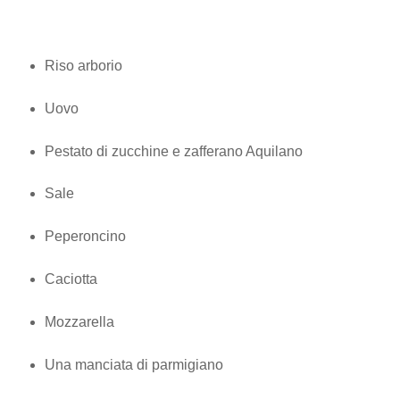
Riso arborio
Uovo
Pestato di zucchine e zafferano Aquilano
Sale
Peperoncino
Caciotta
Mozzarella
Una manciata di parmigiano