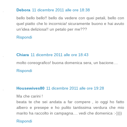
Debora
11 dicembre 2011 alle ore 18:38
bello bello bello!! bello da vedere con quei petali, bello con
quel piatto che lo incornicia! sicuramente buono e hai avuto
un'idea deliziosa!! un petalo per me???
Rispondi
Chiara
11 dicembre 2011 alle ore 18:43
molto coreografico! buona domenica sera, un bacione....
Rispondi
Housewives80
11 dicembre 2011 alle ore 19:28
Ma che carini !
beata te che sei andata a far compere , io oggi ho fatto
albero e presepe e ho pulito tantissima verdura che mio
marito ha raccolto in campagna.... vedi che domenica :-))))
Rispondi