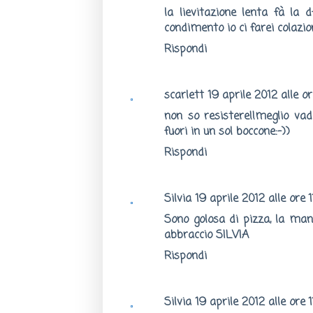
la lievitazione lenta fà la d
condimento io ci farei colazio
Rispondi
scarlett
19 aprile 2012 alle or
non so resistere!!meglio vado 
fuori in un sol boccone:-))
Rispondi
Silvia
19 aprile 2012 alle ore 1
Sono golosa di pizza, la mang
abbraccio SILVIA
Rispondi
Silvia
19 aprile 2012 alle ore 1