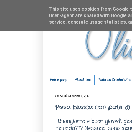
This site uses cookies from Google to
user-agent are shared with Google al
service, generate usage statistics, 
Home page
About me
Rubrica Cominciamo c
GIOVEDÌ 19 APRILE 2012
Pizza bianca con patè di 
Buongiorno e buon giovedì, gior
rinuncia??? Nessuno, sono sicu