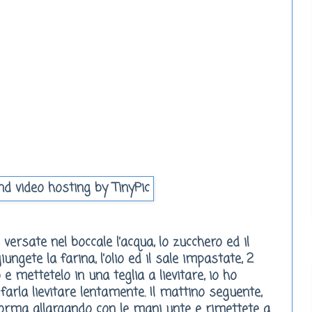
versate nel boccale l’acqua, lo zucchero ed il
iungete la farina, l’olio ed il sale impastate, 2
e mettetelo in una teglia a lievitare, io ho
farla lievitare lentamente. Il mattino seguente,
 forma allargando con le mani unte e rimettete a