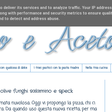
 deliver its services and to analyze traffic. Your IP address
ong with performance and security metrics to ensure qualit
and to detect and address abuse.
on qualcosa di dolce
I miei pasticci con la pasta madre
Nella mia cucina
olive funghi salamino e speck
nata nuvolosa. Oggi vi propongo la pizza, chi ci
ra. Da quando uso questa nuova ricetta, per ma