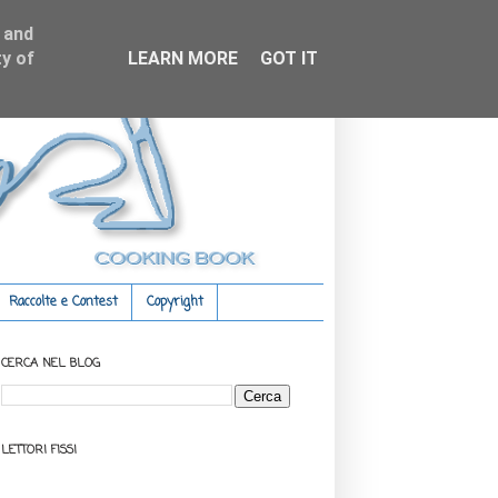
 and
y of
LEARN MORE
GOT IT
Raccolte e Contest
Copyright
CERCA NEL BLOG
LETTORI FISSI