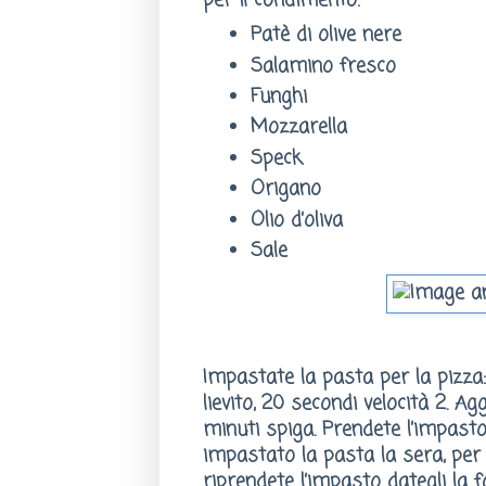
per il condimento:
Patè di olive nere
Salamino fresco
Funghi
Mozzarella
Speck
Origano
Olio d’oliva
Sale
Impastate la pasta per la pizza: 
lievito, 20 secondi velocità 2. Agg
minuti spiga. Prendete l’impasto 
impastato la pasta la sera, per 
riprendete l’impasto dategli la