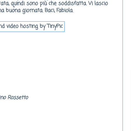
rata, quindi sono più che soddisfatta. Vi lascio
 buona giornata. Baci, Fabiola.
a
ino Rossetto