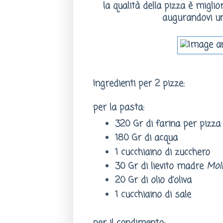
la qualità della pizza è miglio
augurandovi una
Ingredienti per 2 pizze:
per la pasta:
320 Gr di farina per pizz
180 Gr di acqua
1 cucchiaino di zucchero
30 Gr di lievito madre
Mol
20 Gr di olio d’oliva
1 cucchiaino di sale