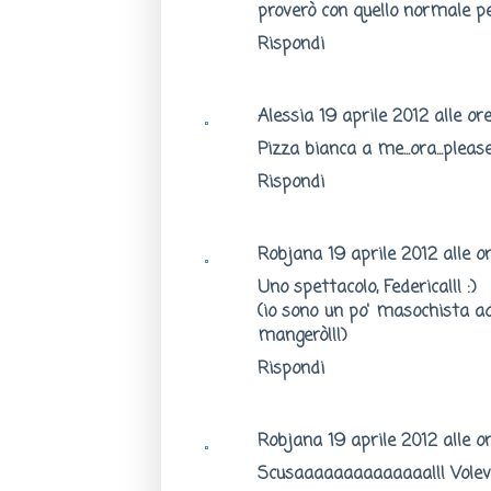
proverò con quello normale pe
Rispondi
Alessia
19 aprile 2012 alle ore
Pizza bianca a me...ora...please
Rispondi
Robjana
19 aprile 2012 alle or
Uno spettacolo, Federica!!! :)
(io sono un po' masochista a
mangerò!!!)
Rispondi
Robjana
19 aprile 2012 alle or
Scusaaaaaaaaaaaaaa!!! Volevo