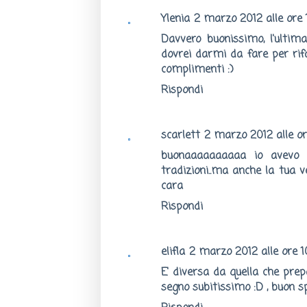
Ylenia
2 marzo 2012 alle ore 
Davvero buonissimo, l'ultim
dovrei darmi da fare per rifa
complimenti :)
Rispondi
scarlett
2 marzo 2012 alle or
buonaaaaaaaaaa io avevo 
tradizioni..ma anche la tua 
cara
Rispondi
elifla
2 marzo 2012 alle ore 1
E' diversa da quella che prepa
segno subitissimo :D , buon s