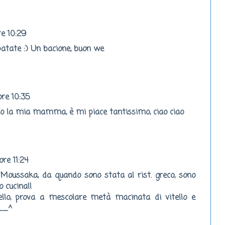
re 10:29
 patate :) Un bacione, buon we
ore 10:35
so la mia mamma, è mi piace tantissimo, ciao ciao
re 11:24
a Moussaka, da quando sono stata al rist. greco, sono
 cucina!!
ello, prova a mescolare metà macinata di vitello e
^__^