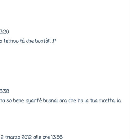
3:20
o tempo fà che bontà!! :P
13:38
so bene quant'è buona! ora che ho la tua ricetta, la
2 marzo 2012 alle ore 13:56