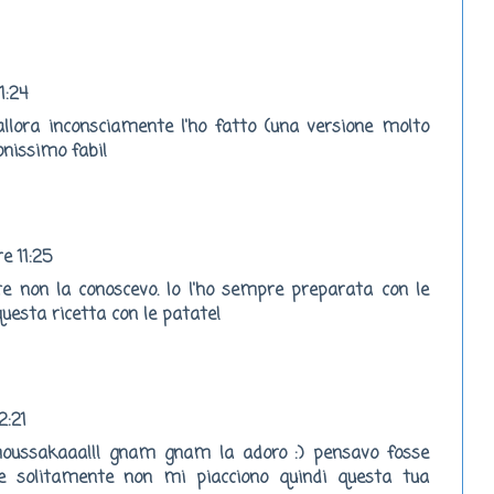
1:24
llora inconsciamente l'ho fatto (una versione molto
uonissimo fabi!
e 11:25
te non la conoscevo. Io l'ho sempre preparata con le
uesta ricetta con le patate!
2:21
oussakaaa!!! gnam gnam la adoro :) pensavo fosse
e solitamente non mi piacciono quindi questa tua