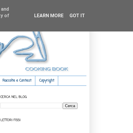
 and
y of
LEARN MORE
GOT IT
Raccolte e Contest
Copyright
CERCA NEL BLOG
LETTORI FISSI