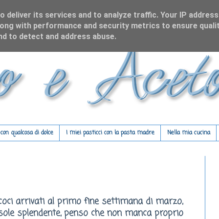
 deliver its services and to analyze traffic. Your IP address
ong with performance and security metrics to ensure qualit
and to detect and address abuse.
on qualcosa di dolce
I miei pasticci con la pasta madre
Nella mia cucina
oci arrivati al primo fine settimana di marzo,
 sole splendente, penso che non manca proprio