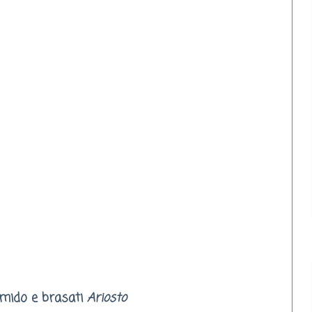
umido e brasati
Ariosto