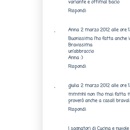
variante e ottima! bacio
Rispondi
Anna
2 marzo 2012 alle ore 1
Buonissima l'ho fatta anche i
Bravissima
un'abbraccio
Anna :)
Rispondi
giulia
2 marzo 2012 alle ore 
mmmh! non l'ho mai fatta ma 
proverò anche a casa!! brava!
Rispondi
I sognatori di Cucina e nuvole