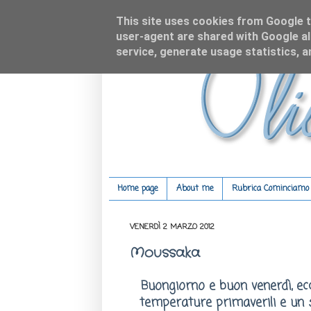
This site uses cookies from Google to
user-agent are shared with Google al
service, generate usage statistics, 
Home page
About me
Rubrica Cominciamo c
VENERDÌ 2 MARZO 2012
Moussaka
Buongiorno e buon venerdì, ecc
temperature primaverili e un