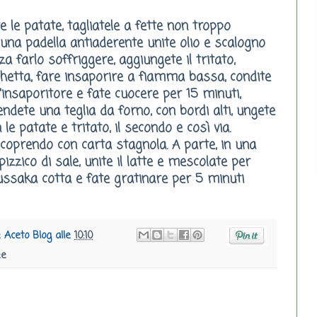
le patate, tagliatele a fette non troppo
n una padella antiaderente unite olio e scalogno
 farlo soffriggere, aggiungete il tritato,
rchetta, fare insaporire a fiamma bassa, condite
l'insaporitore e fate cuocere per 15 minuti,
ndete una teglia da forno, con bordi alti, ungete
 le patate e tritato, il secondo e così via.
 coprendo con carta stagnola. A parte, in una
pizzico di sale, unite il latte e mescolate per
oussaka cotta e fate gratinare per 5 minuti
e Aceto Blog
alle
10:10
ee