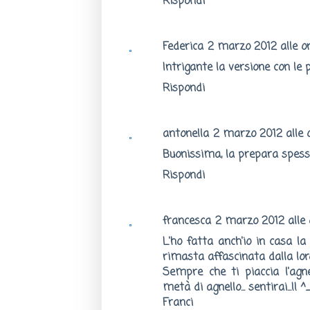
Rispondi
Federica
2 marzo 2012 alle o
Intrigante la versione con le
Rispondi
antonella
2 marzo 2012 alle 
Buonissima, la prepara spes
Rispondi
francesca
2 marzo 2012 alle o
L'ho fatta anch'io in casa l
rimasta affascinata dalla loro
Sempre che ti piaccia l'agn
metà di agnello... sentirai...!! 
Franci