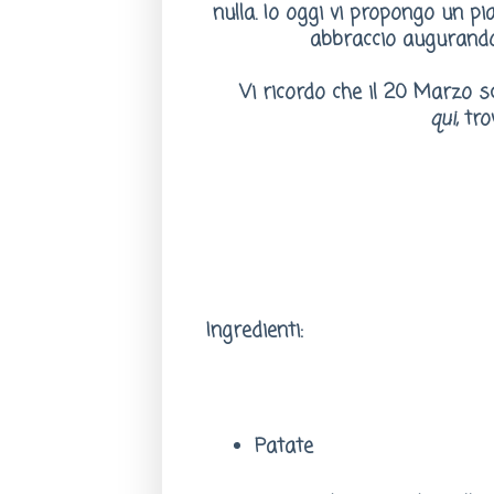
nulla. Io oggi vi propongo un p
abbraccio augurandov
Vi ricordo che il 20 Marzo s
qui
,
tro
Ingredienti:
Patate