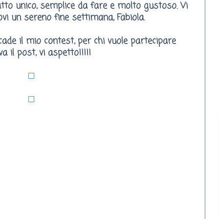
iatto unico, semplice da fare e molto gustoso. Vi
i un sereno fine settimana, Fabiola.
cade il mio contest, per chi vuole partecipare
va il post, vi aspetto!!!!!