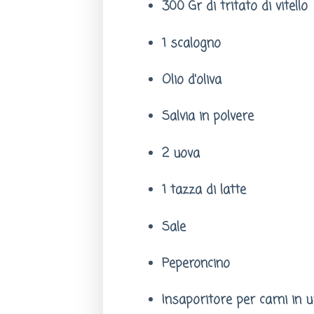
300 Gr di tritato di vitello
1 scalogno
Olio d'oliva
Salvia in polvere
2 uova
1 tazza di latte
Sale
Peperoncino
Insaporitore per carni in 