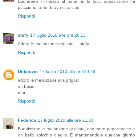
Buoneeee in mezzo al pane, io le facci spessissimo mi
piacciono tanto, brava ciao ciao
Rispondi
stefy
17 luglio 2010 alle ore 20:13
Adoro le melanzane grigliate.....stefy
Rispondi
Unknown
17 luglio 2010 alle ore 20:26
adoro le melanzane alla griglia!
un bacio.
mari
Rispondi
Federica
17 luglio 2010 alle ore 21:33
Buonissime le melanzane grigliate, con tanto peperoncino e
un bello spicchio d'aglio. E mantenendole quelche giorno