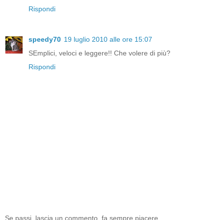
Rispondi
speedy70
19 luglio 2010 alle ore 15:07
SEmplici, veloci e leggere!! Che volere di più?
Rispondi
Se passi, lascia un commento, fa sempre piacere,