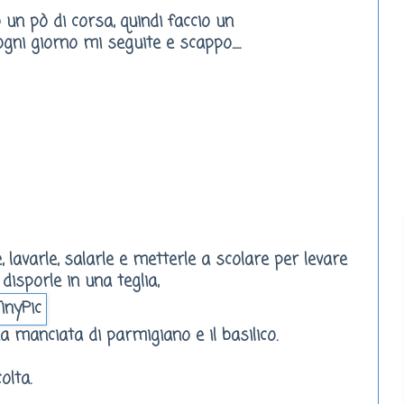
un pò di corsa, quindi faccio un
ni giorno mi seguite e scappo.....
 lavarle, salarle e metterle a scolare per levare
 disporle in una teglia,
 manciata di parmigiano e il basilico.
olta.