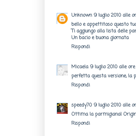
Unknown
9 luglio 2010 alle o
bello e appettitoso questo tu
Ti aggiungo alla lista delle p
Un bacio e buona giornata
Rispondi
Micaela
9 luglio 2010 alle ore
perfetta questa versione, la p
Rispondi
speedy70
9 luglio 2010 alle o
Ottima la parmigiana! Origina
Rispondi