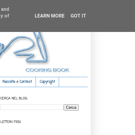
 and
y of
LEARN MORE
GOT IT
Raccolte e Contest
Copyright
CERCA NEL BLOG
LETTORI FISSI