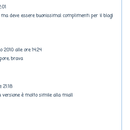
2:01
, ma deve essere buonissima! complimenti per il blog!
io 2010 alle ore 14:24
pore, brava
e 21:18
 versione è molto simile alla mia!!