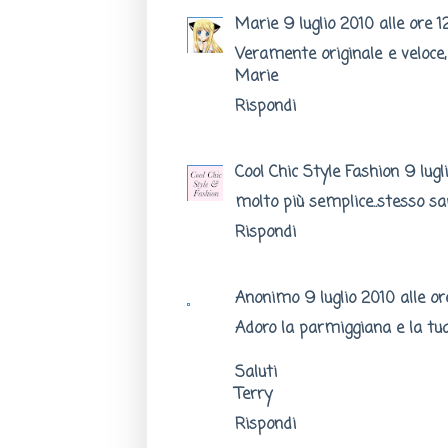
Marie
9 luglio 2010 alle ore 1
Veramente originale e veloce
Marie
Rispondi
Cool Chic Style Fashion
9 lugl
molto più semplice..stesso sa
Rispondi
Anonimo
9 luglio 2010 alle or
Adoro la parmiggiana e la tua
Saluti
Terry
Rispondi