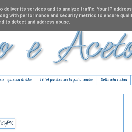
 deliver its services and to analyze traffic. Your IP address
ong with performance and security metrics to ensure qualit
and to detect and address abuse.
on qualcosa di dolce
I miei pasticci con la pasta madre
Nella mia cucina