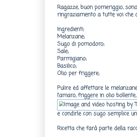
Ragazze, buon pomeriggio, sono 
ringraziamento a tutte voi che og
Ingredienti:
Melanzane;
Sugo di pomodoro;
Sale;
Parmigiano;
Basilico;
Olio per friggere;
Pulire ed affettare le melanzane,
l'amaro, friggere in olio bollente,
e condirle con sugo semplice una
Ricetta che farà parte della racc