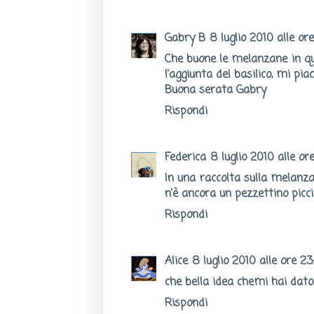
Gabry B
8 luglio 2010 alle ore
Che buone le melanzane in qu
l'aggiunta del basilico, mi piac
Buona serata Gabry
Rispondi
Federica
8 luglio 2010 alle or
In una raccolta sulla melan
n'è ancora un pezzettino picc
Rispondi
Alice
8 luglio 2010 alle ore 23
che bella idea chemi hai dato.
Rispondi