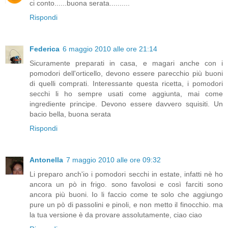
ci conto......buona serata..........
Rispondi
Federica
6 maggio 2010 alle ore 21:14
Sicuramente preparati in casa, e magari anche con i
pomodori dell'orticello, devono essere parecchio più buoni
di quelli comprati. Interessante questa ricetta, i pomodori
secchi li ho sempre usati come aggiunta, mai come
ingrediente principe. Devono essere davvero squisiti. Un
bacio bella, buona serata
Rispondi
Antonella
7 maggio 2010 alle ore 09:32
Li preparo anch'io i pomodori secchi in estate, infatti nè ho
ancora un pò in frigo. sono favolosi e così farciti sono
ancora più buoni. Io li faccio come te solo che aggiungo
pure un pò di passolini e pinoli, e non metto il finocchio. ma
la tua versione è da provare assolutamente, ciao ciao