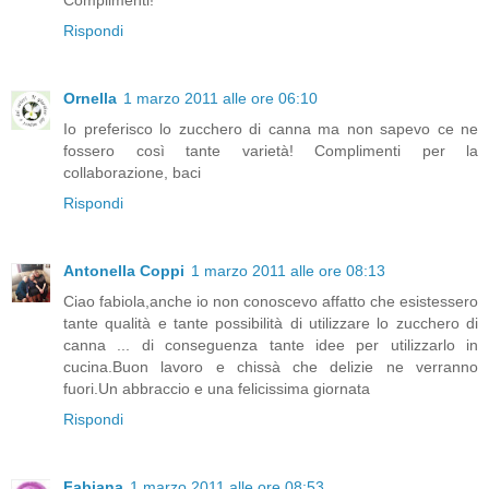
Complimenti!
Rispondi
Ornella
1 marzo 2011 alle ore 06:10
Io preferisco lo zucchero di canna ma non sapevo ce ne
fossero così tante varietà! Complimenti per la
collaborazione, baci
Rispondi
Antonella Coppi
1 marzo 2011 alle ore 08:13
Ciao fabiola,anche io non conoscevo affatto che esistessero
tante qualità e tante possibilità di utilizzare lo zucchero di
canna ... di conseguenza tante idee per utilizzarlo in
cucina.Buon lavoro e chissà che delizie ne verranno
fuori.Un abbraccio e una felicissima giornata
Rispondi
Fabiana
1 marzo 2011 alle ore 08:53