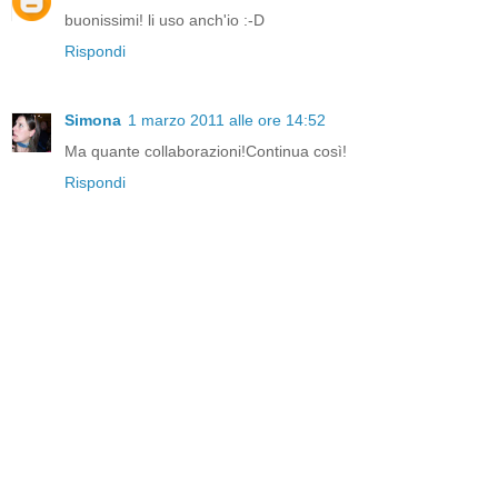
buonissimi! li uso anch'io :-D
Rispondi
Simona
1 marzo 2011 alle ore 14:52
Ma quante collaborazioni!Continua così!
Rispondi