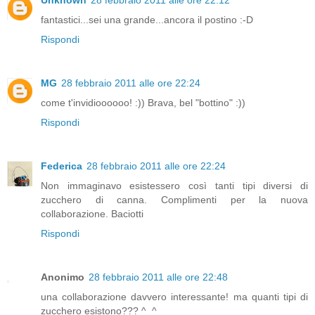
Unknown
28 febbraio 2011 alle ore 22:12
fantastici...sei una grande...ancora il postino :-D
Rispondi
MG
28 febbraio 2011 alle ore 22:24
come t'invidioooooo! :)) Brava, bel "bottino" :))
Rispondi
Federica
28 febbraio 2011 alle ore 22:24
Non immaginavo esistessero così tanti tipi diversi di
zucchero di canna. Complimenti per la nuova
collaborazione. Baciotti
Rispondi
Anonimo
28 febbraio 2011 alle ore 22:48
una collaborazione davvero interessante! ma quanti tipi di
zucchero esistono??? ^_^