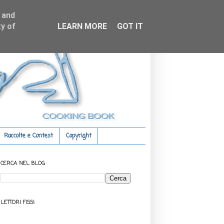
 and
y of
LEARN MORE
GOT IT
Raccolte e Contest
Copyright
CERCA NEL BLOG
LETTORI FISSI