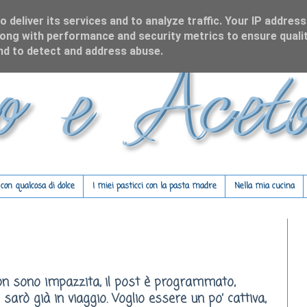
 deliver its services and to analyze traffic. Your IP address
ong with performance and security metrics to ensure qualit
and to detect and address abuse.
on qualcosa di dolce
I miei pasticci con la pasta madre
Nella mia cucina
on sono impazzita, il post è programmato,
 sarò già in viaggio. Voglio essere un po’ cattiva,