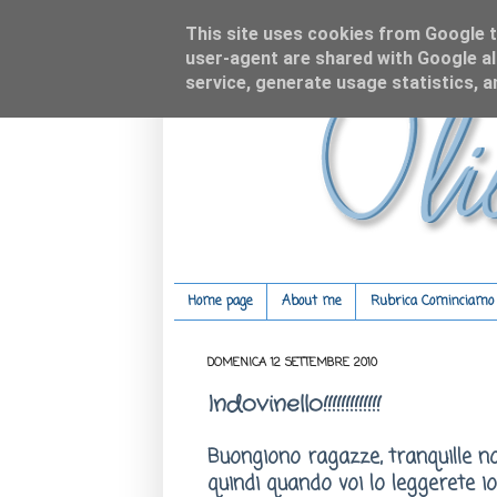
This site uses cookies from Google to
user-agent are shared with Google al
service, generate usage statistics, 
Home page
About me
Rubrica Cominciamo c
DOMENICA 12 SETTEMBRE 2010
Indovinello!!!!!!!!!!!!!
Buongiono ragazze, tranquille n
quindi quando voi lo leggerete io