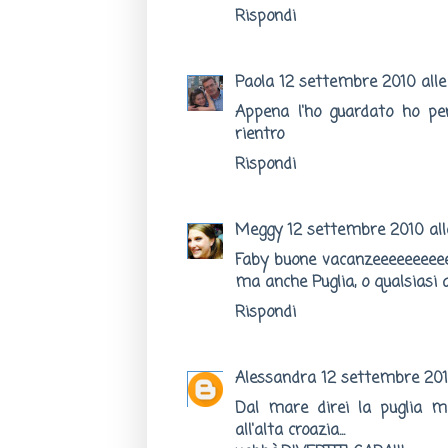
Rispondi
Paola
12 settembre 2010 alle o
Appena l'ho guardato ho pe
rientro
Rispondi
Meggy
12 settembre 2010 alle
Faby buone vacanzeeeeeeeeee
ma anche Puglia, o qualsiasi a
Rispondi
Alessandra
12 settembre 2010
Dal mare direi la puglia m
all'alta croazia...