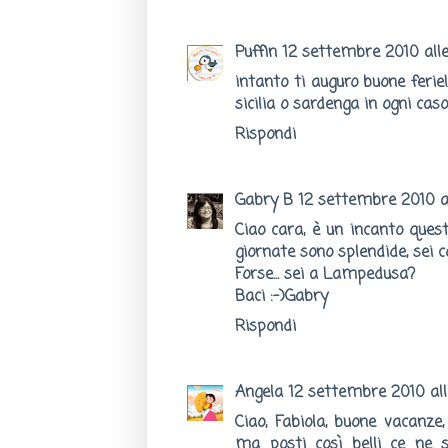
Puffin
12 settembre 2010 alle 
intanto ti auguro buone ferie!!
sicilia o sardenga in ogni caso 
Rispondi
Gabry B
12 settembre 2010 al
Ciao cara, è un incanto ques
giornate sono splendide, sei co
Forse... sei a Lampedusa?
Baci :-)Gabry
Rispondi
Angela
12 settembre 2010 all
Ciao, Fabiola, buone vacanze,
ma posti così belli ce ne s