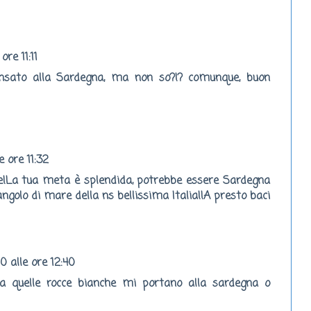
re 11:11
nsato alla Sardegna, ma non so?!? comunque, buon
 ore 11:32
!La tua meta è splendida, potrebbe essere Sardegna
ngolo di mare della ns bellissima Italia!!A presto baci
 alle ore 12:40
a quelle rocce bianche mi portano alla sardegna o