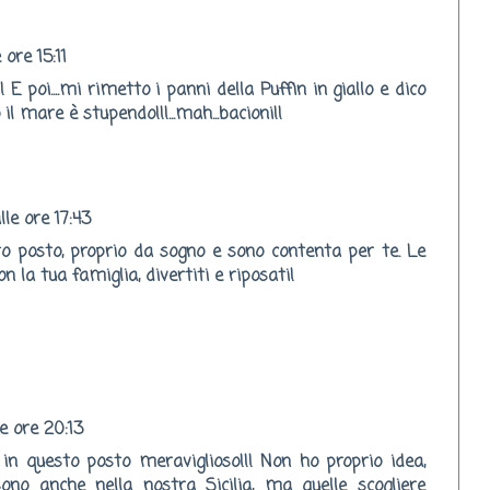
ore 15:11
 E poi....mi rimetto i panni della Puffin in giallo e dico
il mare è stupendo!!!...mah...bacioni!!
le ore 17:43
to posto, proprio da sogno e sono contenta per te. Le
n la tua famiglia, divertiti e riposati!
e ore 20:13
 in questo posto meraviglioso!!! Non ho proprio idea,
ono anche nella nostra Sicilia, ma quelle scogliere