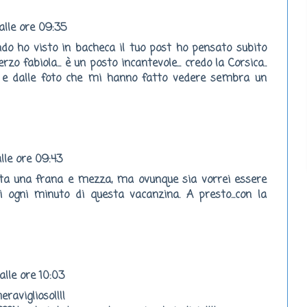
lle ore 09:35
ndo ho visto in bacheca il tuo post ho pensato subito
rzo fabiola... è un posto incantevole... credo la Corsica..
ri e dalle foto che mi hanno fatto vedere sembra un
lle ore 09:43
ta una frana e mezza, ma ovunque sia vorrei essere
i ogni minuto di questa vacanzina. A presto...con la
lle ore 10:03
raviglioso!!!!