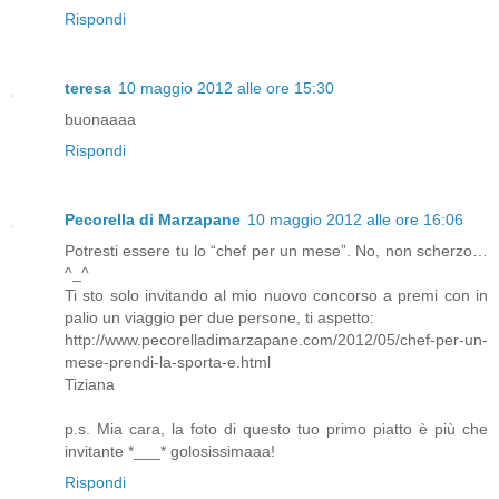
Rispondi
teresa
10 maggio 2012 alle ore 15:30
buonaaaa
Rispondi
Pecorella di Marzapane
10 maggio 2012 alle ore 16:06
Potresti essere tu lo “chef per un mese”. No, non scherzo…
^_^
Ti sto solo invitando al mio nuovo concorso a premi con in
palio un viaggio per due persone, ti aspetto:
http://www.pecorelladimarzapane.com/2012/05/chef-per-un-
mese-prendi-la-sporta-e.html
Tiziana
p.s. Mia cara, la foto di questo tuo primo piatto è più che
invitante *___* golosissimaaa!
Rispondi