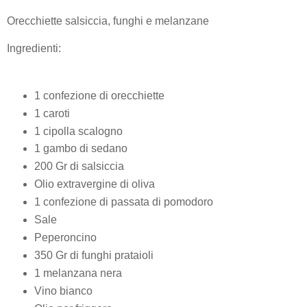
Orecchiette salsiccia, funghi e melanzane
Ingredienti:
1 confezione di orecchiette
1 caroti
1 cipolla scalogno
1 gambo di sedano
200 Gr di salsiccia
Olio extravergine di oliva
1 confezione di passata di pomodoro
Sale
Peperoncino
350 Gr di funghi prataioli
1 melanzana nera
Vino bianco