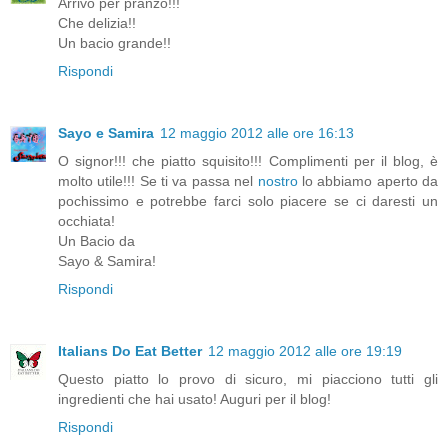
Arrivo per pranzo!!!
Che delizia!!
Un bacio grande!!
Rispondi
Sayo e Samira
12 maggio 2012 alle ore 16:13
O signor!!! che piatto squisito!!! Complimenti per il blog, è
molto utile!!! Se ti va passa nel
nostro
lo abbiamo aperto da
pochissimo e potrebbe farci solo piacere se ci daresti un
occhiata!
Un Bacio da
Sayo & Samira!
Rispondi
Italians Do Eat Better
12 maggio 2012 alle ore 19:19
Questo piatto lo provo di sicuro, mi piacciono tutti gli
ingredienti che hai usato! Auguri per il blog!
Rispondi