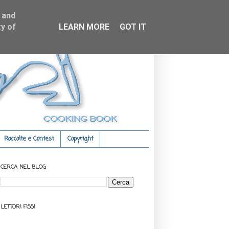
 and
y of
LEARN MORE
GOT IT
Raccolte e Contest
Copyright
CERCA NEL BLOG
LETTORI FISSI