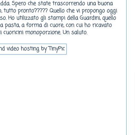
dda. Spero che state trascorrendo una buona
no, tutto pronto????? Quello che vi propongo oggi
o. Ho utilizzato gli stampi della
Guardini
, quello
pa pasta, a forma di cuore, con cui ho ricavato
i cuoricini monoporzione. Un saluto.