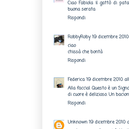
Ciao Fabiola il gattò di pata
buona serata
Rispondi
RobbyRoby
19 dicembre 2010 
ciao
chissà che bontà
Rispondi
Federica
19 dicembre 2010 all
Alla faccia! Questo è un Sig
di cuore è delizioso. Un bacio
Rispondi
Unknown
19 dicembre 2010 a