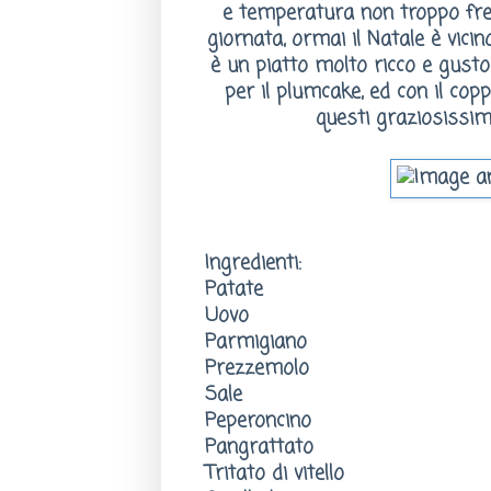
e temperatura non troppo fre
giornata, ormai il Natale è vici
è un piatto molto ricco e gustos
per il plumcake, ed con il cop
questi graziosissim
Ingredienti:
Patate
Uovo
Parmigiano
Prezzemolo
Sale
Peperoncino
Pangrattato
Tritato di vitello