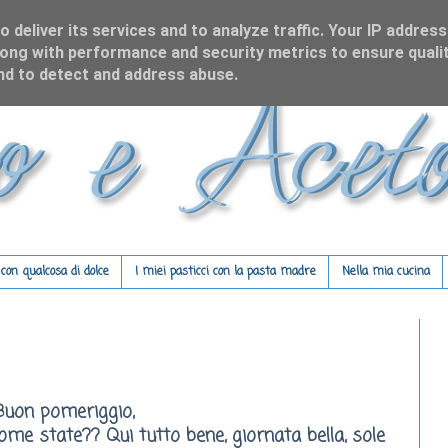
 deliver its services and to analyze traffic. Your IP address
ong with performance and security metrics to ensure qualit
and to detect and address abuse.
on qualcosa di dolce
I miei pasticci con la pasta madre
Nella mia cucina
Buon pomeriggio,
me state?? Qui tutto bene, giornata bella, sole