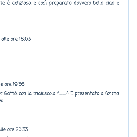
te è delizioso, e così preparato davvero bello ciao e
alle ore 18:03
e ore 19:56
nor Gattò, con la maiuscola ^__^ E presentato a forma
ne
lle ore 20:33