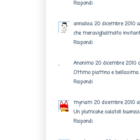
Rispondi
annalisa
20 dicembre 2010 al
che meraviglia!molto invitant
Rispondi
Anonimo
20 dicembre 2010 al
Ottimo piattino e bellissima
Rispondi
myriam
20 dicembre 2010 all
Un plumcake salato!! buonissi
Rispondi