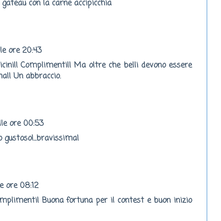
l gateau con la carne accipicchia
le ore 20:43
ricini!! Complimenti!! Ma oltre che belli devono essere
a!! Un abbraccio.
le ore 00:53
ro gustoso!...bravissima!
e ore 08:12
mplimenti! Buona fortuna per il contest e buon inizio