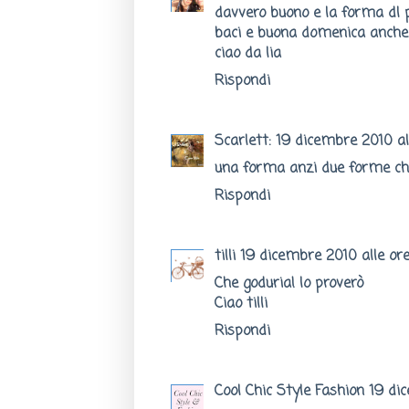
davvero buono e la forma dl 
baci e buona domenica anche
ciao da lia
Rispondi
Scarlett:
19 dicembre 2010 al
una forma anzi due forme che
Rispondi
tilli
19 dicembre 2010 alle ore
Che goduria! lo proverò
Ciao tilli
Rispondi
Cool Chic Style Fashion
19 di