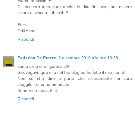
Siamo tantissime!!!
Ci toccherà incrociare anche le dita dei piedi per essere
sicure di vincere...ih ih ih!!!
Baciii
Cri&Anna
Rispondi
Federica De Prezzo
2 dicembre 2010 alle ore 13:38
santu cielu che figuraccia!!!!
Girovagavo qua e là nel tuo blog ed ho letto il mio nome!
Non so che dire a parte che sicuramente mi sarà
sfuggito...cmq ho rimediato!
Bunnerino messo! ;D
Rispondi