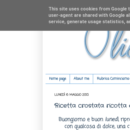
This site uses cookies from Google to
user-agent are shared with Google al
service, generate usage statistics, 
Home page
About me
Rubrica Cominciamo c
LUNEDÌ 6 MAGGIO 2013
Ricetta crostata ricotta 
Buongiorno e
buon
lunedì
, ri
con qualcosa di dolce, una c