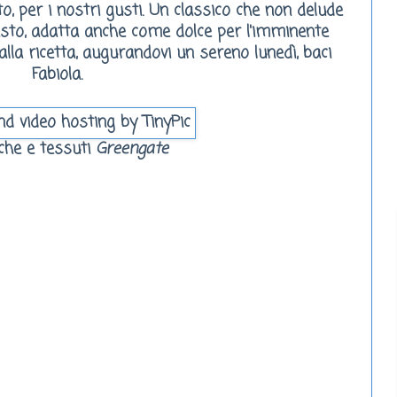
 per i nostri gusti. Un classico che non delude
esto, adatta anche come dolce per l'imminente
lla ricetta, augurandovi un sereno lunedì, baci
Fabiola.
che e tessuti
Greengate
i