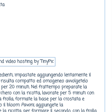
ata
gredienti, impastate aggiungendo lentamente il
 risulta compatto ed omogeneo avvolgetelo
go per 20 minuti. Nel frattempo preparate la
ucchero con la ricotta, lavorate per 5 minuti con
la frolla, formate la base per la crostata e
to il bloom
Pavoni
, aggiungete la
la ricotta, per formare il secondo, con la frolla