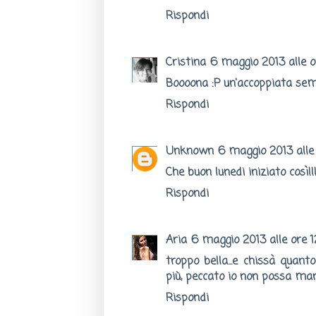
Rispondi
Cristina
6 maggio 2013 alle o
Boooona :P un'accoppiata sem
Rispondi
Unknown
6 maggio 2013 alle
Che buon lunedi iniziato così!!!
Rispondi
Aria
6 maggio 2013 alle ore 1
troppo bella...e chissà qua
più, peccato io non possa m
Rispondi