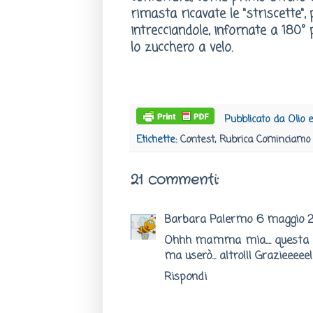
rimasta ricavate le "striscette",
intrecciandole, infornate a 180
lo zucchero a velo.
Pubblicato da
Olio 
Etichette:
Contest
,
Rubrica Cominciamo 
21 commenti:
Barbara Palermo
6 maggio 2
Ohhh mamma mia.... questa la 
ma userò... altro!!! Grazieeeee!
Rispondi