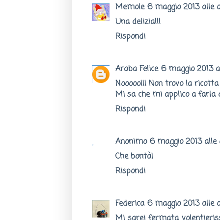
Memole
6 maggio 2013 alle 
Una delizia!!!
Rispondi
Araba Felice
6 maggio 2013 al
Nooooo!!! Non trovo la ricotta 
Mi sa che mi applico a farla 
Rispondi
Anonimo
6 maggio 2013 alle o
Che bontà!
Rispondi
Federica
6 maggio 2013 alle o
Mi sarei fermata volentieri