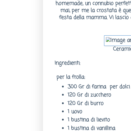
homemade, un connubio perfetto,
mai, per me la crostata è qu
festa della mamma. Vi lascio a
Cerami
Ingredienti:
per la frolla:
300 Gr di farina per dolc
120 Gr di zucchero
120 Gr di burro
1 uovo
1 bustina di lievito
1 bustina di vanillina