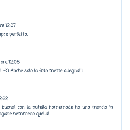
re 12:07
pre perfetta.
 ore 12:08
! :-)) Anche solo la foto mette allegria!!!
2:22
nto buona! con la nutella homemade ha una marcia in
angiare nemmeno quella!