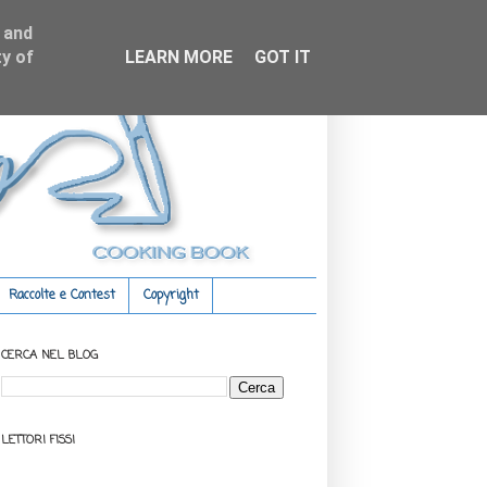
 and
y of
LEARN MORE
GOT IT
Raccolte e Contest
Copyright
CERCA NEL BLOG
LETTORI FISSI