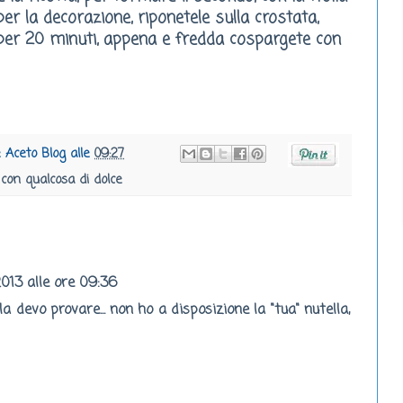
 per la decorazione, riponetele sulla crostata,
° per 20 minuti, appena e fredda cospargete con
e Aceto Blog
alle
09:27
con qualcosa di dolce
013 alle ore 09:36
devo provare... non ho a disposizione la "tua" nutella,