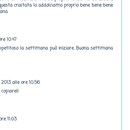
questa crostata lo addolciamo proprio bene bene bene
mana
re 10:47
ppetitoso la settimana può iniziare. Buona settimana
2013 alle ore 10:56
copiare!!
re 11:03