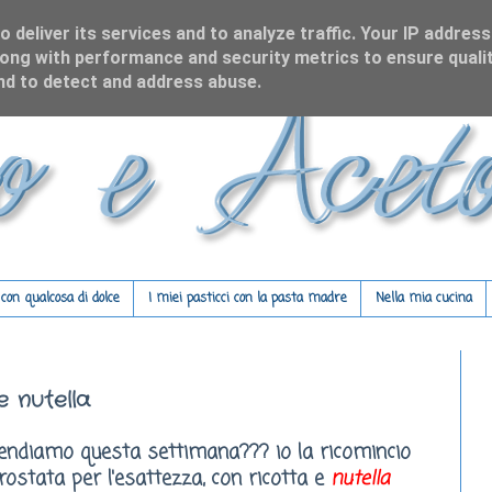
 deliver its services and to analyze traffic. Your IP address
ong with performance and security metrics to ensure qualit
and to detect and address abuse.
on qualcosa di dolce
I miei pasticci con la pasta madre
Nella mia cucina
e nutella
prendiamo questa settimana??? io la ricomincio
rostata per l'esattezza, con ricotta e
nutella