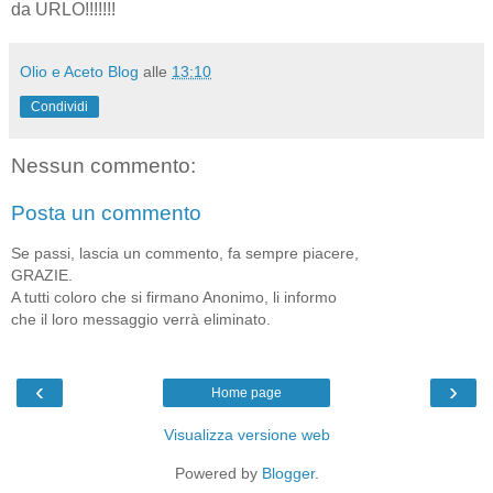
da URLO!!!!!!!
Olio e Aceto Blog
alle
13:10
Condividi
Nessun commento:
Posta un commento
Se passi, lascia un commento, fa sempre piacere,
GRAZIE.
A tutti coloro che si firmano Anonimo, li informo
che il loro messaggio verrà eliminato.
‹
›
Home page
Visualizza versione web
Powered by
Blogger
.