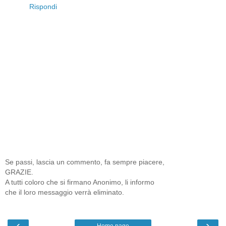
Rispondi
Se passi, lascia un commento, fa sempre piacere,
GRAZIE.
A tutti coloro che si firmano Anonimo, li informo
che il loro messaggio verrà eliminato.
‹
›