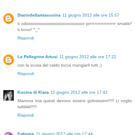
Diariodellamiacucina
11 giugno 2012 alle ore 15:57
ti odioooooooooooooooooooooooo prrrrrrrrrrrrrrrrrr smakk!!
ti lovvo! ^_^
Rispondi
Le Pellegrine Artusi
11 giugno 2012 alle ore 17:22
con la scusa del caldo tocca mangiarli tutti ;)
Rispondi
Kucina di Kiara
11 giugno 2012 alle ore 17:42
Mamma mia questi devono essere golosissimi!!!!! Li voglio
tuttiiiiiiii!!!!!
Rispondi
Fabiana
11 giugno 2012 alle ore 17:44