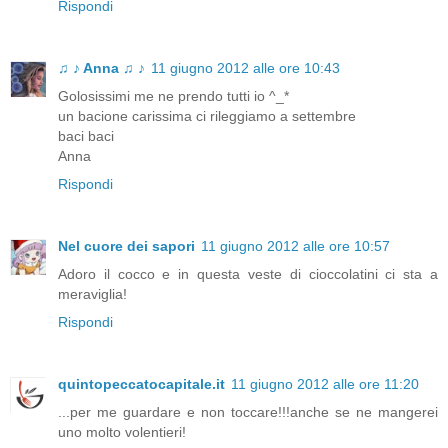
Rispondi
♫ ♪ Anna ♫ ♪
11 giugno 2012 alle ore 10:43
Golosissimi me ne prendo tutti io ^_*
un bacione carissima ci rileggiamo a settembre
baci baci
Anna
Rispondi
Nel cuore dei sapori
11 giugno 2012 alle ore 10:57
Adoro il cocco e in questa veste di cioccolatini ci sta a
meraviglia!
Rispondi
quintopeccatocapitale.it
11 giugno 2012 alle ore 11:20
...per me guardare e non toccare!!!anche se ne mangerei
uno molto volentieri!