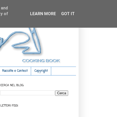
 and
y of
LEARN MORE
GOT IT
Raccolte e Contest
Copyright
CERCA NEL BLOG
LETTORI FISSI