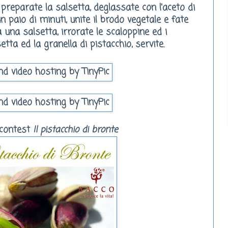
preparate la salsetta, deglassate con l'aceto di
paio di minuti, unite il brodo vegetale e fate
 una salsetta, irrorate le scaloppine ed i
tta ed la granella di pistacchio, servite.
 contest
Il pistacchio di bronte