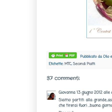
Pubblicato da
Olio 
Etichette:
MTC
,
Secondi Piatti
37 commenti:
Giovanna
13 giugno 2012 alle
Siamo partiti alla grande...
che tirerai fuori ...buona giorn