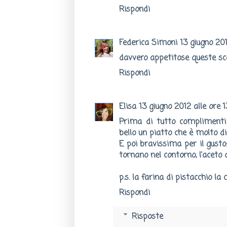
Rispondi
Federica Simoni
13 giugno 201
davvero appetitose queste scal
Rispondi
Elisa
13 giugno 2012 alle ore 
Prima di tutto complimenti 
bello un piatto che è molto di
E poi bravissima per il gusto:
tornano nel contorno, l'aceto
p.s. la farina di pistacchio l
Rispondi
Risposte