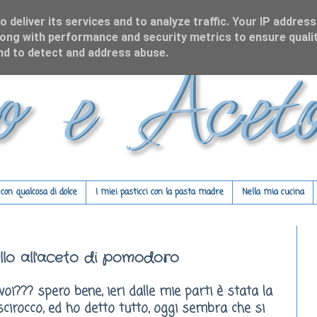
 deliver its services and to analyze traffic. Your IP address
ong with performance and security metrics to ensure qualit
and to detect and address abuse.
on qualcosa di dolce
I miei pasticci con la pasta madre
Nella mia cucina
ello all'aceto di pomodoro
 voi??? spero bene, ieri dalle mie parti è stata la
scirocco, ed ho detto tutto, oggi sembra che si