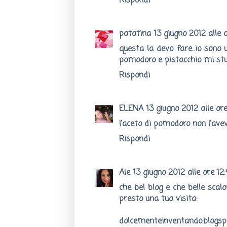
Rispondi
patatina
13 giugno 2012 alle o
questa la devo fare...io sono
pomodoro e pistacchio mi stu
Rispondi
ELENA
13 giugno 2012 alle ore
l'aceto di pomodoro non l'avevo
Rispondi
Ale
13 giugno 2012 alle ore 12
che bel blog e che belle scalop
presto una tua visita:
dolcementeinventando.blogspo