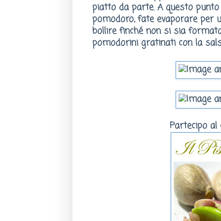
piatto da parte. A questo punto 
pomodoro, fate evaporare per un 
bollire finché non si sia formata
pomodorini gratinati con la salse
Partecipo al