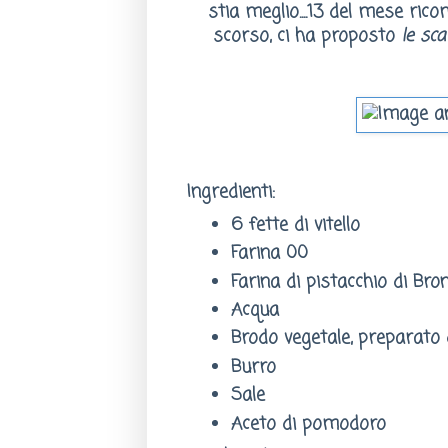
stia meglio....13 del mese rico
scorso, ci ha proposto
le sca
Ingredienti:
6 fette di vitello
Farina 00
Farina di pistacchio di Bro
Acqua
Brodo vegetale, preparato
Burro
Sale
Aceto di pomodoro