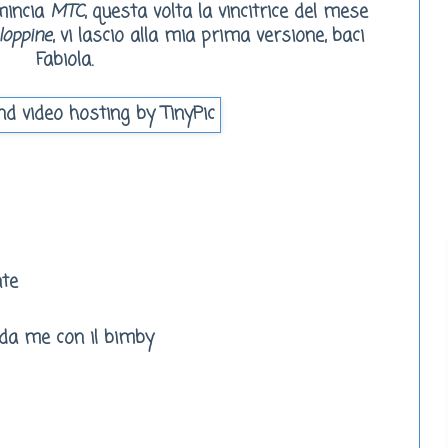
mincia
MTC
, questa volta la vincitrice del mese
loppine
, vi lascio alla mia prima versione, baci
Fabiola.
nte
 da me con il bimby