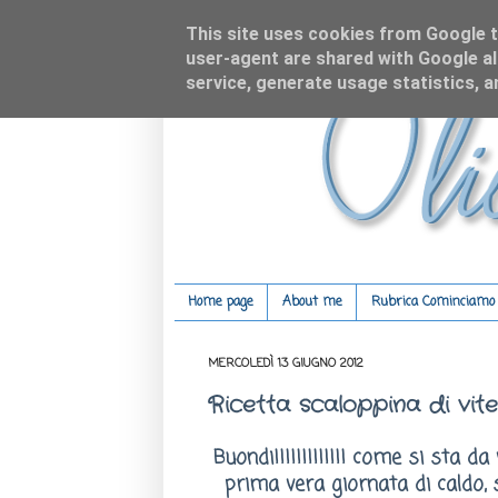
This site uses cookies from Google to
user-agent are shared with Google al
service, generate usage statistics, 
Home page
About me
Rubrica Cominciamo c
MERCOLEDÌ 13 GIUGNO 2012
Ricetta scaloppina di vit
Buondi!!!!!!!!!!!!! come si sta da
prima vera giornata di caldo, 