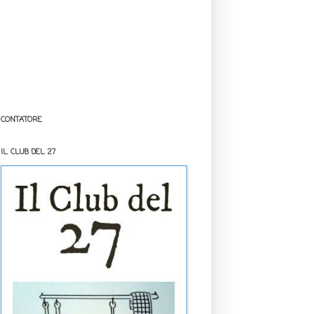
CONTATORE
IL CLUB DEL 27