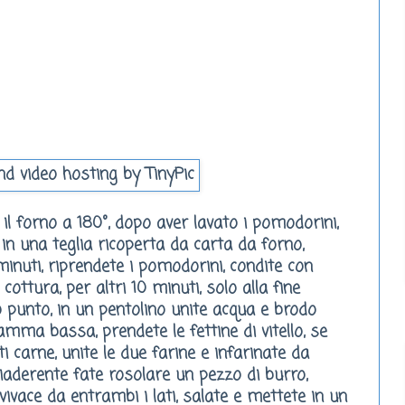
l forno a 180°, dopo aver lavato i pomodorini,
e in una teglia ricoperta da carta da forno,
minuti, riprendete i pomodorini, condite con
cottura, per altri 10 minuti, solo alla fine
to punto, in un pentolino unite acqua e brodo
mma bassa, prendete le fettine di vitello, se
i carne, unite le due farine e infarinate da
tiaderente fate rosolare un pezzo di burro,
ivace da entrambi i lati, salate e mettete in un