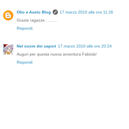
Olio e Aceto Blog
17 marzo 2010 alle ore 11:26
Grazie ragazze...........
Rispondi
Nel cuore dei sapori
17 marzo 2010 alle ore 20:24
Auguri per questa nuova avventura Fabiola!
Rispondi