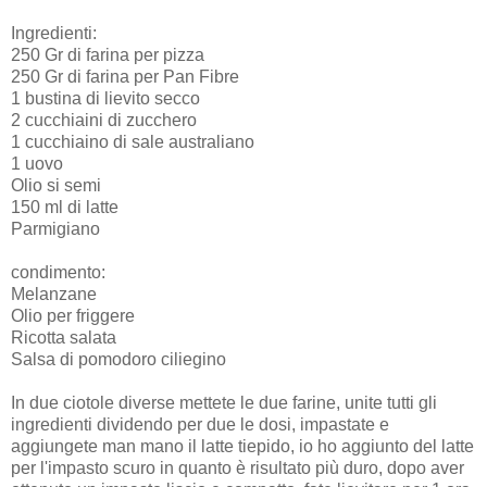
Ingredienti:
250 Gr di farina per pizza
250 Gr di farina per Pan Fibre
1 bustina di lievito secco
2 cucchiaini di zucchero
1 cucchiaino di sale australiano
1 uovo
Olio si semi
150 ml di latte
Parmigiano
condimento:
Melanzane
Olio per friggere
Ricotta salata
Salsa di pomodoro ciliegino
In due ciotole diverse mettete le due farine, unite tutti gli
ingredienti dividendo per due le dosi, impastate e
aggiungete man mano il latte tiepido, io ho aggiunto del latte
per l'impasto scuro in quanto è risultato più duro, dopo aver