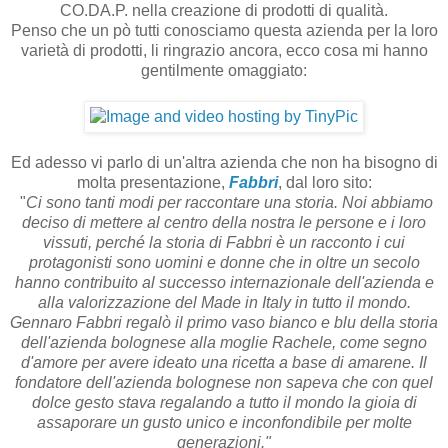
CO.DA.P. nella creazione di prodotti di qualità.
Penso che un pò tutti conosciamo questa azienda per la loro
varietà di prodotti, li ringrazio ancora, ecco cosa mi hanno
gentilmente omaggiato:
Ed adesso vi parlo di un'altra azienda che non ha bisogno di
molta presentazione,
Fabbri
, dal loro sito:
"
Ci sono tanti modi per raccontare una storia. Noi abbiamo
deciso di mettere al centro della nostra le persone e i loro
vissuti, perché la storia di Fabbri è un racconto i cui
protagonisti sono uomini e donne che in oltre un secolo
hanno contribuito al successo internazionale dell'azienda e
alla valorizzazione del Made in Italy in tutto il mondo.
Gennaro Fabbri regalò il primo vaso bianco e blu della storia
dell'azienda bolognese alla moglie Rachele, come segno
d'amore per avere ideato una ricetta a base di amarene. Il
fondatore dell'azienda bolognese non sapeva che con quel
dolce gesto stava regalando a tutto il mondo la gioia di
assaporare un gusto unico e inconfondibile per molte
generazioni."