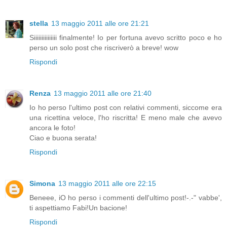
stella
13 maggio 2011 alle ore 21:21
Siiiiiiiiiiiiiii finalmente! Io per fortuna avevo scritto poco e ho
perso un solo post che riscriverò a breve! wow
Rispondi
Renza
13 maggio 2011 alle ore 21:40
Io ho perso l'ultimo post con relativi commenti, siccome era
una ricettina veloce, l'ho riscritta! E meno male che avevo
ancora le foto!
Ciao e buona serata!
Rispondi
Simona
13 maggio 2011 alle ore 22:15
Beneee, iO ho perso i commenti dell'ultimo post!-.-" vabbe',
ti aspettiamo Fabi!Un bacione!
Rispondi