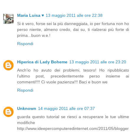
Maria Luisa ♥
13 maggio 2011 alle ore 22:38
Si è vero, forse sei la più danneggiata, io per fortuna non ho
perso niente, almeno credo, dai su, ti rialzerai più forte di
prima...buon w.e.!
Rispondi
Hiperica di Lady Boheme
13 maggio 2011 alle ore 23:20
Anch'io ho avuto dei problemi, tesoro! Ho ripubblicato
l'ultimo post, precedentemente perso insieme ai
commenti!!!! Ci vuole pazienza!!! Baci e buon we
Rispondi
Unknown
14 maggio 2011 alle ore 07:37
guarda questo tutorial se riesci a recuperare le tue ultime
modifiche
http://www.ideepercomputeredinternet.com/2011/05/blogger