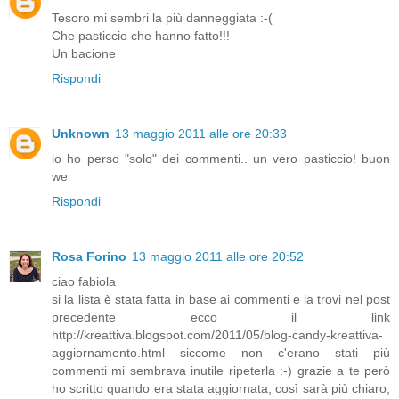
Tesoro mi sembri la più danneggiata :-(
Che pasticcio che hanno fatto!!!
Un bacione
Rispondi
Unknown
13 maggio 2011 alle ore 20:33
io ho perso "solo" dei commenti.. un vero pasticcio! buon
we
Rispondi
Rosa Forino
13 maggio 2011 alle ore 20:52
ciao fabiola
si la lista è stata fatta in base ai commenti e la trovi nel post
precedente ecco il link
http://kreattiva.blogspot.com/2011/05/blog-candy-kreattiva-
aggiornamento.html siccome non c'erano stati più
commenti mi sembrava inutile ripeterla :-) grazie a te però
ho scritto quando era stata aggiornata, così sarà più chiaro,