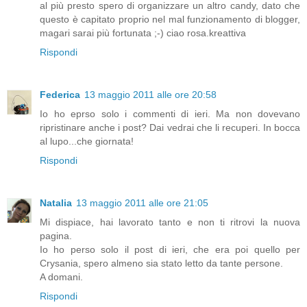
al più presto spero di organizzare un altro candy, dato che
questo è capitato proprio nel mal funzionamento di blogger,
magari sarai più fortunata ;-) ciao rosa.kreattiva
Rispondi
Federica
13 maggio 2011 alle ore 20:58
Io ho eprso solo i commenti di ieri. Ma non dovevano
ripristinare anche i post? Dai vedrai che li recuperi. In bocca
al lupo...che giornata!
Rispondi
Natalia
13 maggio 2011 alle ore 21:05
Mi dispiace, hai lavorato tanto e non ti ritrovi la nuova
pagina.
Io ho perso solo il post di ieri, che era poi quello per
Crysania, spero almeno sia stato letto da tante persone.
A domani.
Rispondi