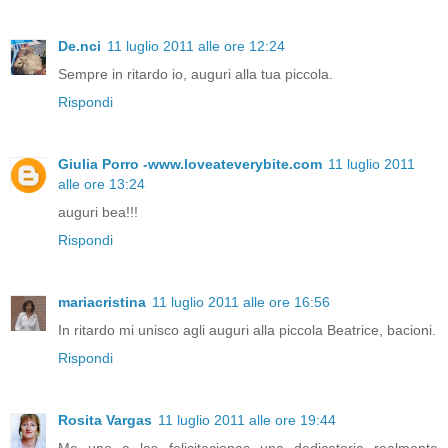
De.nci
11 luglio 2011 alle ore 12:24
Sempre in ritardo io, auguri alla tua piccola.
Rispondi
Giulia Porro -www.loveateverybite.com
11 luglio 2011
alle ore 13:24
auguri bea!!!
Rispondi
mariacristina
11 luglio 2011 alle ore 16:56
In ritardo mi unisco agli auguri alla piccola Beatrice, bacioni.
Rispondi
Rosita Vargas
11 luglio 2011 alle ore 19:44
Me uno a las felicitaciones una dedicatoria realmente