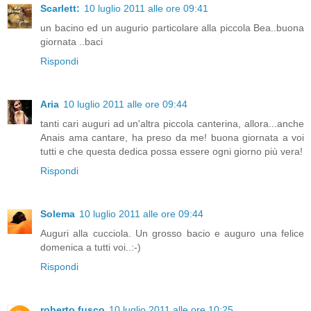
Scarlett:
10 luglio 2011 alle ore 09:41
un bacino ed un augurio particolare alla piccola Bea..buona
giornata ..baci
Rispondi
Aria
10 luglio 2011 alle ore 09:44
tanti cari auguri ad un'altra piccola canterina, allora...anche
Anais ama cantare, ha preso da me! buona giornata a voi
tutti e che questa dedica possa essere ogni giorno più vera!
Rispondi
Solema
10 luglio 2011 alle ore 09:44
Auguri alla cucciola. Un grosso bacio e auguro una felice
domenica a tutti voi..:-)
Rispondi
roberto fusco
10 luglio 2011 alle ore 10:25