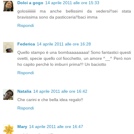
Dolci a gogo
14 aprile 2011 alle ore 15:33
golosiiiiiiiii ma anche bellissimi da vedersi!!sei stata
bravissima sono da pasticceria!!baci imma
Rispondi
Federica
14 aprile 2011 alle ore 16:28
Quello stampo è una bombaaaaaaaa! Sono fantastici questi
ovetti, specie quello col fiocchetto, un amore ^__^ Però non
ho capito perchè lo imburri prima!!! Un baciotto
Rispondi
Natalia
14 aprile 2011 alle ore 16:42
Che carini e che bella idea regalo!!
Rispondi
Mary
14 aprile 2011 alle ore 16:47