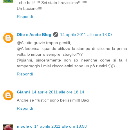
..che belli!!!!! Sei stata bravissima!!!!!!!!
Un bacione!!!!!
Rispondi
Olio e Aceto Blog
14 aprile 2011 alle ore 18:07
@A tutte grazie troppo gentili;
@A federica, quando utilizzo lo stampo di silicone la prima
volta lo imburro sempre, sbaglio???
@gianni, sinceramente non so neanche come si fa il
temperaggio i miei cioccolattini sono un pò rustici :))))
Rispondi
Gianni
14 aprile 2011 alle ore 18:14
Anche se "rustici" sono bellissimi!!! Baci
Rispondi
nicole c
14 aprile 2011 alle ore 18:58