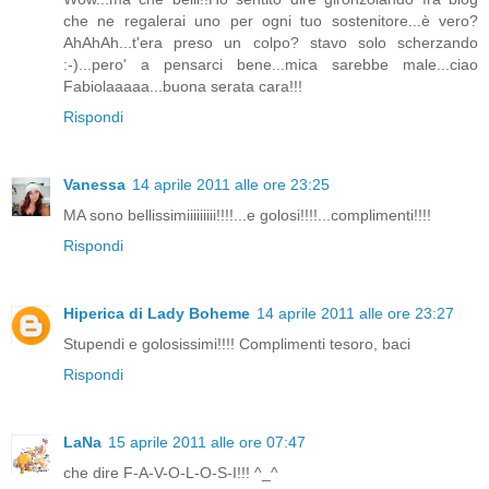
che ne regalerai uno per ogni tuo sostenitore...è vero?
AhAhAh...t'era preso un colpo? stavo solo scherzando
:-)...pero' a pensarci bene...mica sarebbe male...ciao
Fabiolaaaaa...buona serata cara!!!
Rispondi
Vanessa
14 aprile 2011 alle ore 23:25
MA sono bellissimiiiiiiiii!!!!...e golosi!!!!...complimenti!!!!
Rispondi
Hiperica di Lady Boheme
14 aprile 2011 alle ore 23:27
Stupendi e golosissimi!!!! Complimenti tesoro, baci
Rispondi
LaNa
15 aprile 2011 alle ore 07:47
che dire F-A-V-O-L-O-S-I!!! ^_^