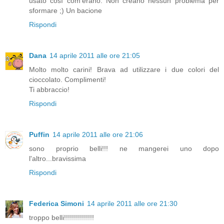
usato così com'erano. Non creano nessun problema per
sformare ;) Un bacione
Rispondi
Dana
14 aprile 2011 alle ore 21:05
Molto molto carini! Brava ad utilizzare i due colori del
cioccolato. Complimenti!
Ti abbraccio!
Rispondi
Puffin
14 aprile 2011 alle ore 21:06
sono proprio belli!!! ne mangerei uno dopo
l'altro...bravissima
Rispondi
Federica Simoni
14 aprile 2011 alle ore 21:30
troppo belli!!!!!!!!!!!!!!!