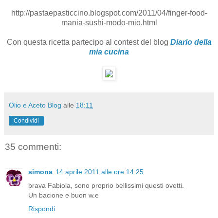
http://pastaepasticcino.blogspot.com/2011/04/finger-food-
mania-sushi-modo-mio.html
Con questa ricetta partecipo al contest del blog
Diario della
mia cucina
Olio e Aceto Blog
alle
18:11
Condividi
35 commenti:
simona
14 aprile 2011 alle ore 14:25
brava Fabiola, sono proprio bellissimi questi ovetti.
Un bacione e buon w.e
Rispondi