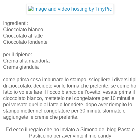
Ingredienti:
Cioccolato bianco
Cioccolato al latte
Cioccolato fondente
per il ripieno:
Crema alla mandorla
Crema gianduia
come prima cosa imburrare lo stampo, sciogliere i diversi tipi
di cioccolato, decidete voi le forma che preferite, se come ho
fatto io volete fare il fiocco bianco dell'ovetto, vesate prima il
cioccolato bianco, mettetelo nel congelatore per 10 minuti e
poi versate quello al latte o fonndete, dopo aver riempito lo
stampo metter nel congelatore per 30 minuti, sformate e
aggiungete le creme che preferite.
Ed ecco il regalo che ho inviato a Simona del blog Pasta e
Pasticcino per aver vinto il mio candy