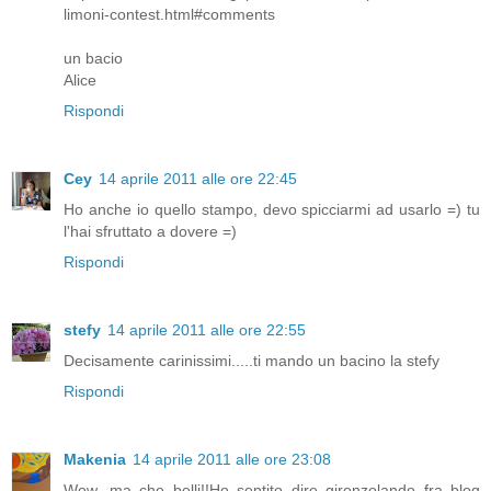
limoni-contest.html#comments
un bacio
Alice
Rispondi
Cey
14 aprile 2011 alle ore 22:45
Ho anche io quello stampo, devo spicciarmi ad usarlo =) tu
l'hai sfruttato a dovere =)
Rispondi
stefy
14 aprile 2011 alle ore 22:55
Decisamente carinissimi.....ti mando un bacino la stefy
Rispondi
Makenia
14 aprile 2011 alle ore 23:08
Wow...ma che belli!!Ho sentito dire gironzolando fra blog