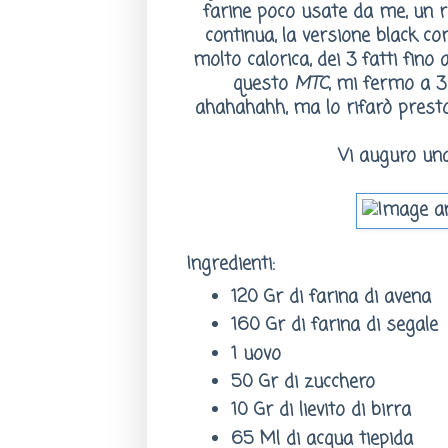
farine poco usate da me, un ri
continua, la versione black co
molto calorica, dei 3 fatti fino
questo
MTC
, mi fermo a 3 
ahahahahh, ma lo rifarò prest
Vi auguro una
Ingredienti:
120 Gr di farina di avena
160 Gr di farina di segale
1 uovo
50 Gr di zucchero
10 Gr di lievito di birra
65 Ml di acqua tiepida