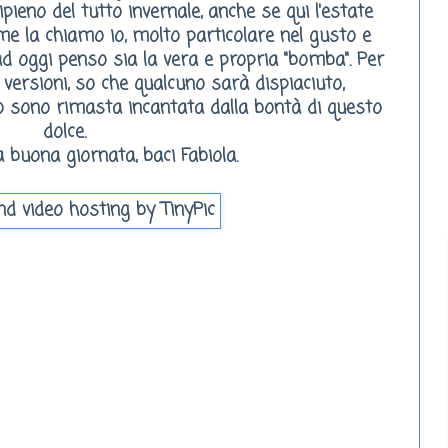
pieno del tutto invernale, anche se qui l'estate
me la chiamo io, molto particolare nel gusto e
 ad oggi penso sia la vera e propria "bomba". Per
versioni, so che qualcuno sarà dispiaciuto,
o sono rimasta incantata dalla bontà di questo
dolce.
 buona giornata, baci Fabiola.