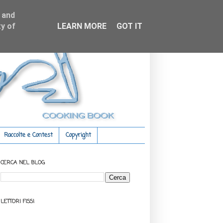
 and
y of
LEARN MORE
GOT IT
Raccolte e Contest
Copyright
CERCA NEL BLOG
LETTORI FISSI