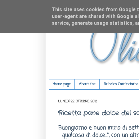
This site uses cookies from Google to
user-agent are shared with Google al
service, generate usage statistics, 
Home page
About me
Rubrica Cominciamo c
LUNEDÌ 22 OTTOBRE 2012
Ricetta pane dolce del sa
Buongiorno e buon inizio di set
qualcosa di dolce....", con un a