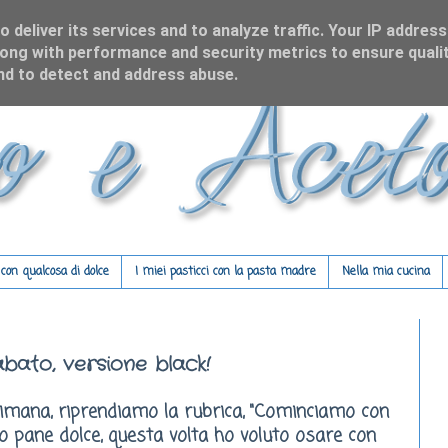
 deliver its services and to analyze traffic. Your IP address
ong with performance and security metrics to ensure qualit
and to detect and address abuse.
on qualcosa di dolce
I miei pasticci con la pasta madre
Nella mia cucina
bato, versione black!
timana, riprendiamo la rubrica, "Cominciamo con
ltro pane dolce, questa volta ho voluto osare con