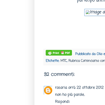
partecipo anch
Pubblicato da
Olio 
Etichette:
MTC
,
Rubrica Cominciamo con 
32 commenti:
rosaria orrù
22 ottobre 2012 
non ho più parole..
Rispondi