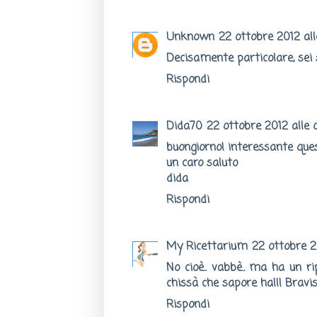
Unknown
22 ottobre 2012 al
Decisamente particolare, sei 
Rispondi
Dida70
22 ottobre 2012 alle 
buongiorno! interessante ques
un caro saluto
dida
Rispondi
My Ricettarium
22 ottobre 2
No cioè.. vabbè.. ma ha un ri
chissà che sapore ha!!! Bravis
Rispondi