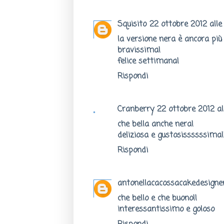
Squisito
22 ottobre 2012 alle 
la versione nera è ancora più 
bravissima!
felice settimana!
Rispondi
Cranberry
22 ottobre 2012 al
che bella anche nera!
deliziosa e gustosissssssima!!
Rispondi
antonellacacossacakedesigner
che bello e che buono!!
interessantissimo e goloso