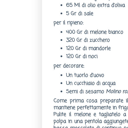
65 Ml di olio extra d'oliva
5 Gr di sale
per il ripieno:
400 Gr di melone bianco
320 Gr di zucchero
120 Gr di mandorle
120 Gr di noci
per decorare:
Un tuorlo d'uovo
Un cucchiaio di acqua
Semi di sesamo
Molino ro
Come prima cosa preparate il 
mantiene perfettamente in frigo
Pulite il melone e tagliatelo a
polpa in una pentola aggiunget