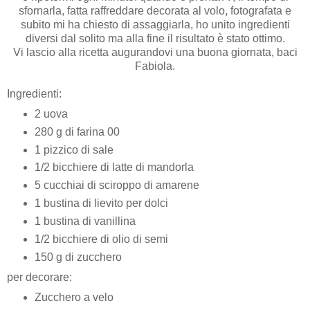
sfornarla, fatta raffreddare decorata al volo, fotografata e
subito mi ha chiesto di assaggiarla, ho unito ingredienti
diversi dal solito ma alla fine il risultato è stato ottimo.
Vi lascio alla ricetta augurandovi una buona giornata, baci
Fabiola.
Ingredienti:
2 uova
280 g di farina 00
1 pizzico di sale
1/2 bicchiere di latte di mandorla
5 cucchiai di sciroppo di amarene
1 bustina di lievito per dolci
1 bustina di vanillina
1/2 bicchiere di olio di semi
150 g di zucchero
per decorare:
Zucchero a velo