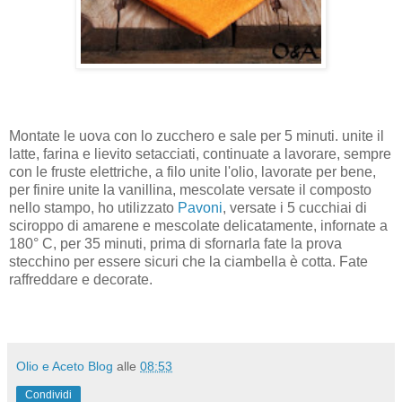
Montate le uova con lo zucchero e sale per 5 minuti. unite il
latte, farina e lievito setacciati, continuate a lavorare, sempre
con le fruste elettriche, a filo unite l'olio, lavorate per bene,
per finire unite la vanillina, mescolate versate il composto
nello stampo, ho utilizzato
Pavoni
, versate i 5 cucchiai di
sciroppo di amarene e mescolate delicatamente, infornate a
180° C, per 35 minuti, prima di sfornarla fate la prova
stecchino per essere sicuri che la ciambella è cotta. Fate
raffreddare e decorate.
Olio e Aceto Blog
alle
08:53
Condividi