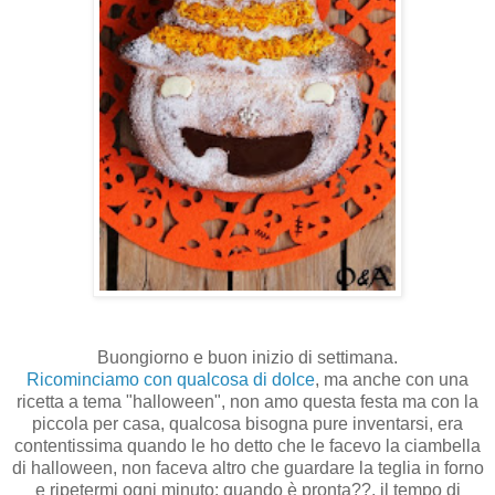
Buongiorno e buon inizio di settimana.
Ricominciamo con qualcosa di dolce
, ma anche con una
ricetta a tema "halloween", non amo questa festa ma con la
piccola per casa, qualcosa bisogna pure inventarsi, era
contentissima quando le ho detto che le facevo la ciambella
di halloween, non faceva altro che guardare la teglia in forno
e ripetermi ogni minuto: quando è pronta??, il tempo di