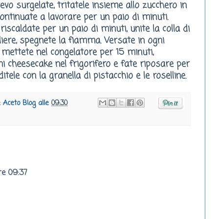
avevo surgelate, tritatele insieme allo zucchero in
continuate a lavorare per un paio di minuti.
riscaldate per un paio di minuti, unite la colla di
liere, spegnete la fiamma. Versate in ogni
 mettete nel congelatore per 15 minuti,
 cheesecake nel frigorifero e fate riposare per
ele con la granella di pistacchio e le roselline.
e Aceto Blog
alle
09:30
re 09:37