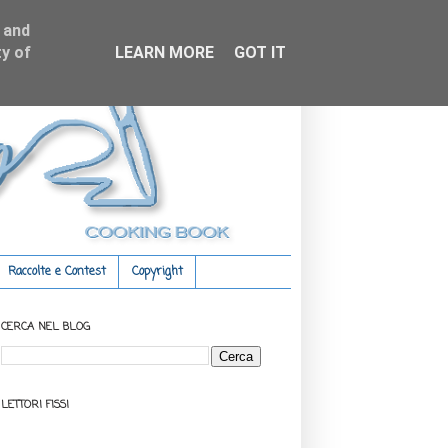
 and
y of
LEARN MORE
GOT IT
Raccolte e Contest
Copyright
CERCA NEL BLOG
LETTORI FISSI