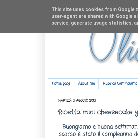
This site uses cookies from Google to
user-agent are shared with Google al
service, generate usage statistics, 
Home page
About me
Rubrica Cominciamo c
MARTEDÌ 6 AGOSTO 2013
Ricetta mini cheesecake y
Buongiorno
e buona settimana
scorso è stato il compleanno de