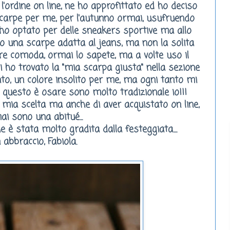
l'ordine on line, ne ho approfittato ed ho deciso
carpe
per me, per l'autunno ormai, usufruendo
 ho optato per delle
sneakers
sportive ma allo
io una scarpe adatta al jeans, ma non la solita
re comoda, ormai lo sapete, ma a volte uso il
 ho trovato la "mia scarpa giusta" nella sezione
nto, un colore insolito per me, ma ogni tanto mi
 questo è osare sono molto tradizionale io!!!
mia scelta ma anche di aver acquistato on line,
i sono una abitué...
he è stata molto gradita dalla festeggiata....
 abbraccio, Fabiola.