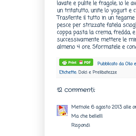
lavate e pulite le fragole, io le 
un tritatutto, unite lo yogurt e 
Trasferite il tutto in un tegame 
pesce per strizzate fatela sciog
coppa pasta la crema, fredda, e
successivamente mettere le mini
almeno 4 ore. Sformatele e condit
Pubblicato da
Olio 
Etichette:
Dolci e Prelibatezze
12 commenti:
Memole
6 agosto 2013 alle o
Ma che belle!!!
Rispondi