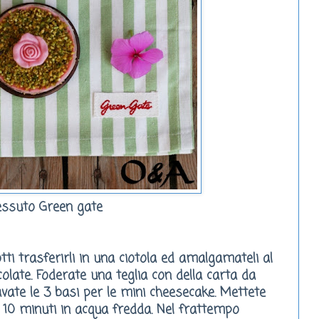
essuto
Green gate
ti trasferirli in una ciotola ed amalgamateli al
colate. Foderate una teglia con della carta da
vate le 3 basi per le mini cheesecake. Mettete
r 10 minuti in acqua fredda. Nel frattempo