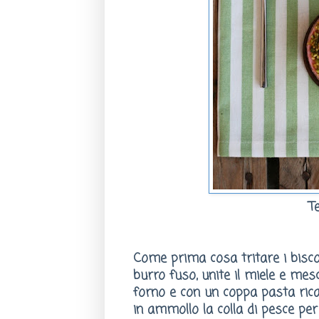
T
Come prima cosa tritare i biscot
burro fuso, unite il miele e mes
forno e con un coppa pasta rica
in ammollo la colla di pesce pe