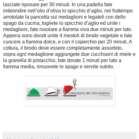
lasciate riposare per 30 minuti. In una padella fate
imbiondire nell’olio d’oliva lo spicchio d’aglio, nel frattempo
arrotolate la pancetta sui medaglioni e legateli con dello
spago da cucina, togliete lo spicchio d’aglio ed unite i
medaglioni, fate rosolare a fiamma viva due minuti per lato.
Appena sono dorati unite 4 mestoli di brodo vegetale e fate
cuocere a fiamma dolce, e con il coperchio per 20 minuti. A
cottura, il brodo deve essere completamente assorbito,
sopra ogni medaglione aggiungete due cucchiaini di miele e
la granella di pistacchio, fate dorate 1 minuti per lato a
fiamma media, rimuovete lo spago e servite subito.