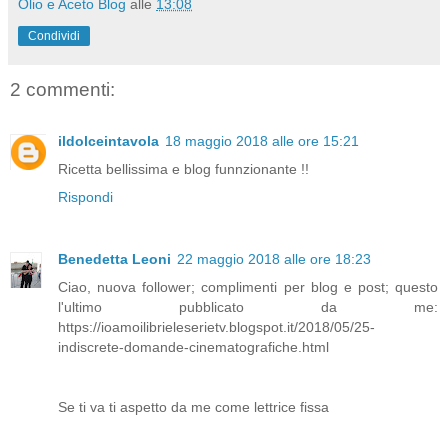
Olio e Aceto Blog
alle
13:08
Condividi
2 commenti:
ildolceintavola
18 maggio 2018 alle ore 15:21
Ricetta bellissima e blog funnzionante !!
Rispondi
Benedetta Leoni
22 maggio 2018 alle ore 18:23
Ciao, nuova follower; complimenti per blog e post; questo
l'ultimo pubblicato da me:
https://ioamoilibrieleserietv.blogspot.it/2018/05/25-
indiscrete-domande-cinematografiche.html
Se ti va ti aspetto da me come lettrice fissa