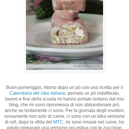
Buon pomeriggio, ritorno dopo un pò con una ricetta per il
Calendario del cibo italiano
, periodo un pò indaffarato,
lavoro e fine della scuola mi hanno portato lontano dal mio
blog, che mi sono ripromessa di non abbandonare più,
anche se lentamente ci sono. Per la giornata degli involtini,
ovviamente non solo di carne, ci sono con un'altra versione
di roll, dopo la sfida del
MTC
, mi sono rimasti nel cuore, ho
voluto preparare una versione più estiva con le zucchine,